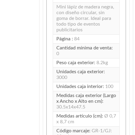
Mini lápiz de madera negra,
con diseño circular, sin
goma de borrar. Ideal para
todo tipo de eventos
publicitarios
Página :
84
Cantidad mínima de venta:
0
Peso caja exterior:
8.2kg
Unidades caja exterior:
3000
Unidades caja interior:
100
Medidas caja exterior (Largo
x Ancho x Alto en cm):
30.5x14x47.5
Medidas artículo (cm):
Ø 0,7
x 8,7 cm
Código marcaje:
GR-1/GJ: