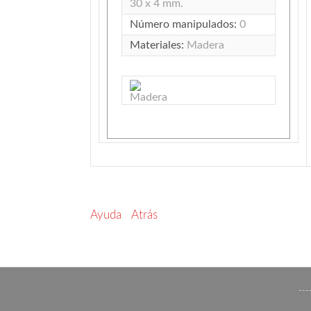
30 x 4 mm.
Número manipulados:
0
Materiales:
Madera
Ayuda
Atrás
---