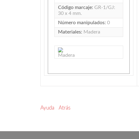
Código marcaje:
GR-1/GJ:
30 x 4 mm.
Número manipulados:
0
Materiales:
Madera
Ayuda
Atrás