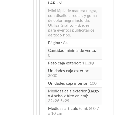
LARUM
Mini lápiz de madera negra,
con diseño circular, y goma
de color negra incluida,
Utiliza Grafito HB, ideal
para eventos publicitarios
de todo tipo.
Página :
84
Cantidad mínima de venta:
0
Peso caja exterior:
11.2kg
Unidades caja exterior:
3000
Unidades caja interior:
100
Medidas caja exterior (Largo
x Ancho x Alto en cm):
32x26.5x29
Medidas artículo (cm):
Ø 0,7
x 10 cm